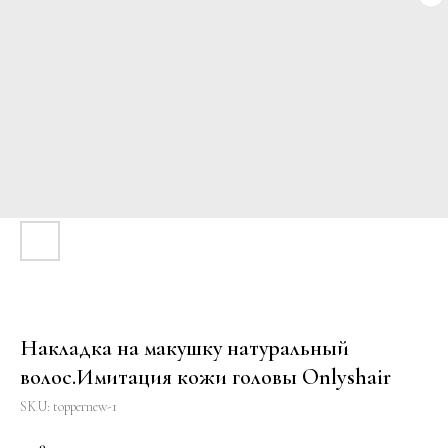
Накладка на макушку натуральный
волос.Имитация кожи головы Onlyshair
SKU:
toppernew-1