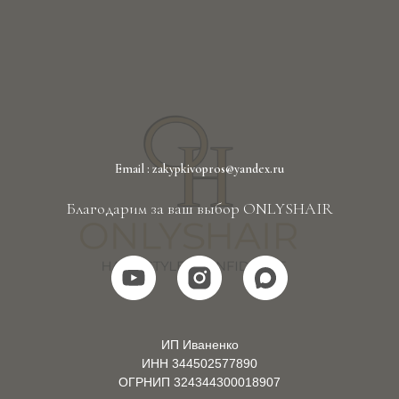
Email : zakypkivopros@yandex.ru
Благодарим за ваш выбор ONLYSHAIR
ИП Иваненко
ИНН 344502577890
ОГРНИП 324344300018907