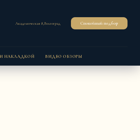
Спокойный подбор
Академическая 8,Волгоград
 И НАКЛАДКОЙ
ВИДЕО ОБЗОРЫ