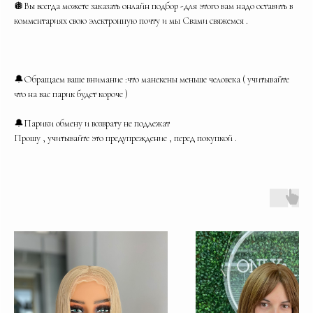
🪩Вы всегда можете заказать онлайн подбор -для этого вам надо оставить в
комментариях свою электронную почту и мы Свами свяжемся .
🔔Обращаем ваше внимание :что манекены меньше человека ( учитывайте
что на вас парик будет короче )
🔔Парики обмену и возврату не подлежат
Прошу , учитывайте это предупреждение , перед покупкой .