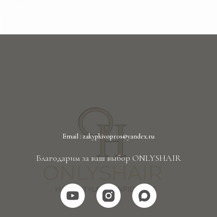
Email : zakypkivopros@yandex.ru
Благодарим за ваш выбор ONLYSHAIR