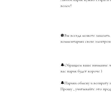
волос!
🪩Вы всегда можете заказать 
комментариях свою электрон
🔔Обращаем ваше внимание :ч
вас парик будет короче )
🔔Парики обмену и возврату 
Прошу , учитывайте это пред