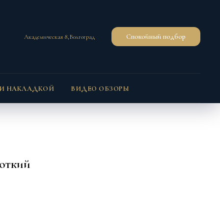
Спокойный подбор
Академическая 8,Волгоград
 И НАКЛАДКОЙ
ВИДЕО ОБЗОРЫ
роткий