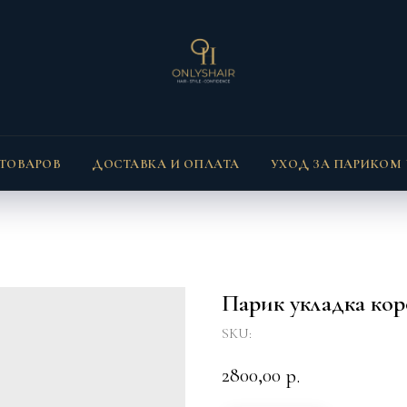
 ТОВАРОВ
ДОСТАВКА И ОПЛАТА
УХОД ЗА ПАРИКОМ
Парик укладка ко
SKU:
2800,00
р.