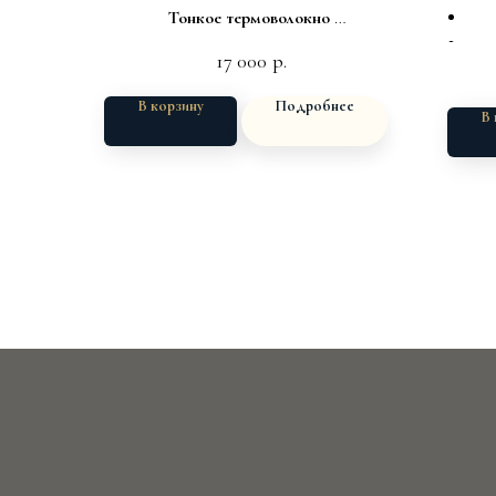
Тонкое термоволокно
Мягкая шапка
17 000
р.
В корзину
Подробнее
В 