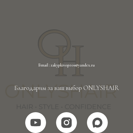
Email : zakypkivopros@yandex.ru
Благодарим за ваш выбор ONLYSHAIR