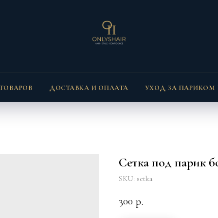
 ТОВАРОВ
ДОСТАВКА И ОПЛАТА
УХОД ЗА ПАРИКОМ
Сетка под парик б
SKU:
setka
300
р.