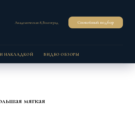
Спокойный подбор
Академическая 8,Волгоград
 И НАКЛАДКОЙ
ВИДЕО ОБЗОРЫ
ольшая мягкая