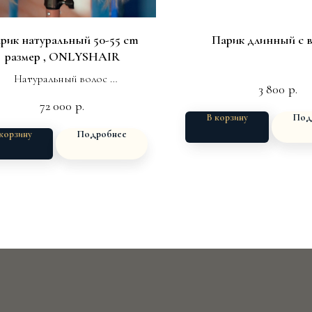
рик натуральный 50-55 cm
Парик длинный с 
размер , ONLYSHAIR
Натуральный волос
3 800
р.
Мягкая основа
72 000
р.
Длина 40см
В корзину
Под
корзину
Подробнее