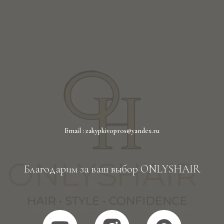
Email : zakypkivopros@yandex.ru
Благодарим за ваш выбор ONLYSHAIR