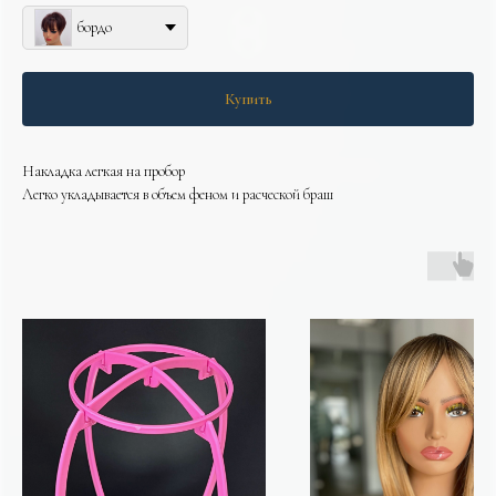
бордо
Купить
Накладка легкая на пробор
Легко укладывается в объем феном и расческой браш