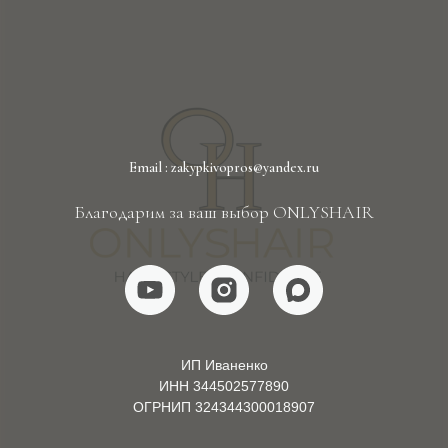
Email : zakypkivopros@yandex.ru
Благодарим за ваш выбор ONLYSHAIR
ИП Иваненко
ИНН 344502577890
ОГРНИП 324344300018907