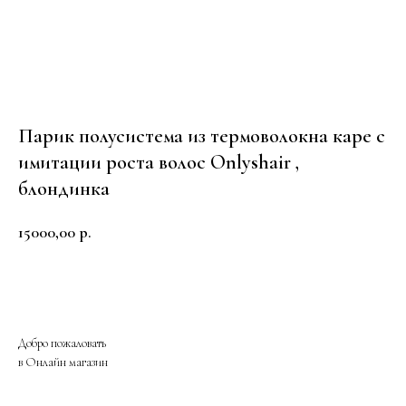
Парик полусистема из термоволокна каре с
имитации роста волос Onlyshair ,
блондинка
15000,00
р.
Купить
Добро пожаловать
в Онлайн магазин