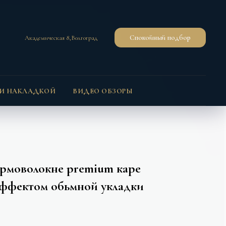
Спокойный подбор
Академическая 8,Волгоград
 И НАКЛАДКОЙ
ВИДЕО ОБЗОРЫ
ермоволокне premium каре
эффектом обьмной укладки