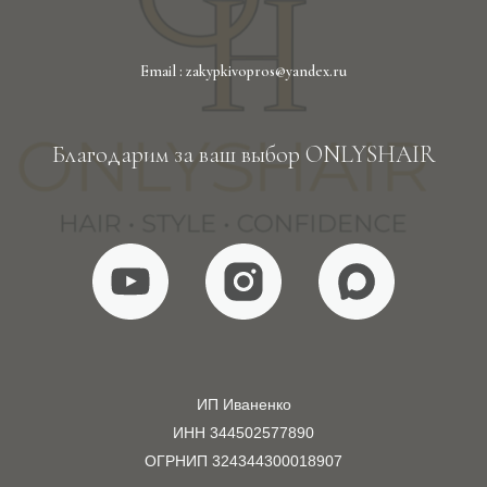
Email : zakypkivopros@yandex.ru
Благодарим за ваш выбор ONLYSHAIR
ИП Иваненко
ИНН 344502577890
ОГРНИП 324344300018907