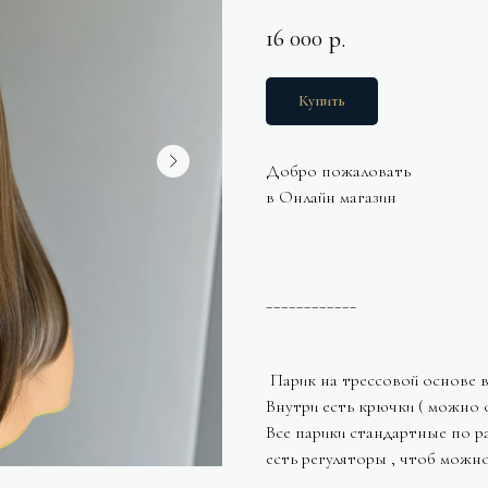
16 000
р.
Купить
Добро пожаловать
в Онлайн магазин
____________
Парик на трессовой основе 
Внутри есть крючки ( можно 
Все парики стандартные по ра
есть регуляторы , чтоб можн