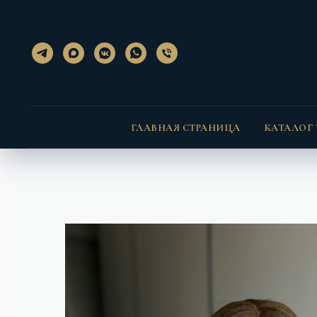
}); });
} }
ГЛАВНАЯ СТРАНИЦА
КАТАЛОГ