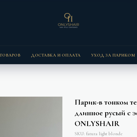
 ТОВАРОВ
ДОСТАВКА И ОПЛАТА
УХОД ЗА ПАРИКОМ
Парик-в тонком т
длинное русый с 
ONLYSHAIR
SKU:
fatura light blonde