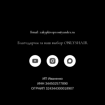
Email : zakypkivopros@yandex.ru
Благодарим за ваш выбор ONLYSHAIR
ИП Иваненко
ИНН 344502577890
ОГРНИП 324344300018907