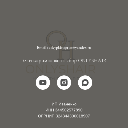
Email : zakypkivopros@yandex.ru
Благодарим за ваш выбор ONLYSHAIR
ИП Иваненко
ИНН 344502577890
ОГРНИП 324344300018907