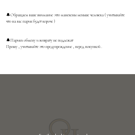
🔔Обращаем ваше внимание :что манекены меньше человека ( учитывайте
что на вас парик будет короче )
🔔Парики обмену и возврату не подлежат
Прошу , учитывайте это предупреждение , перед покупкой .