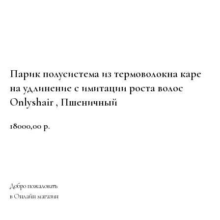
Парик полусистема из термоволокна каре
на удлинение с имитации роста волос
Onlyshair , Пшеничный
18000,00
р.
Купить
Добро пожаловать
в Онлайн магазин