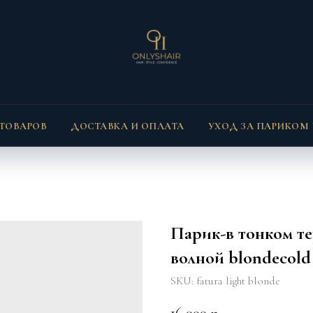
 ТОВАРОВ
ДОСТАВКА И ОПЛАТА
УХОД ЗА ПАРИКОМ
Парик-в тонком те
волной blondeco
SKU:
fatura light blonde