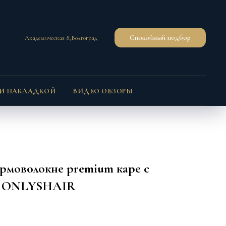
Спокойный подбор
Академическая 8,Волгоград
 И НАКЛАДКОЙ
ВИДЕО ОБЗОРЫ
рмоволокне premium каре с
ld ONLYSHAIR