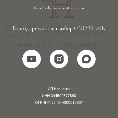
Email : zakypkivopros@yandex.ru
Благодарим за ваш выбор ONLYSHAIR
ИП Иваненко
ИНН 344502577890
ОГРНИП 324344300018907