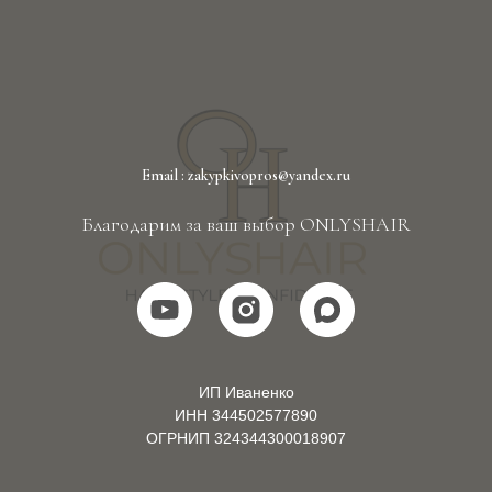
Email : zakypkivopros@yandex.ru
Благодарим за ваш выбор ONLYSHAIR
ИП Иваненко
ИНН 344502577890
ОГРНИП 324344300018907