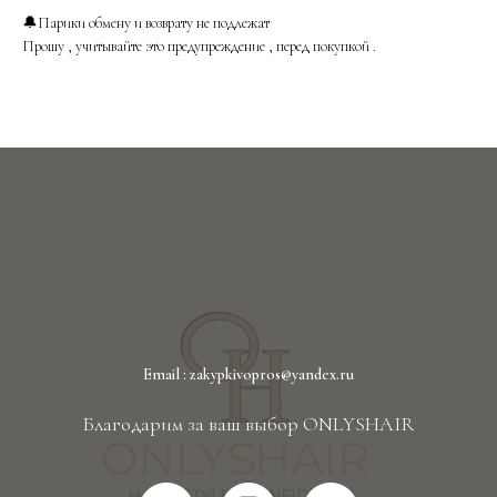
🔔Парики обмену и возврату не подлежат
Прошу , учитывайте это предупреждение , перед покупкой .
Email : zakypkivopros@yandex.ru
Благодарим за ваш выбор ONLYSHAIR