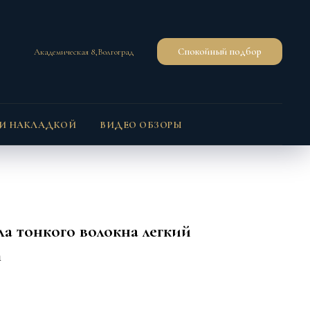
Спокойный подбор
Академическая 8,Волгоград
 И НАКЛАДКОЙ
ВИДЕО ОБЗОРЫ
а тонкого волокна легкий
m