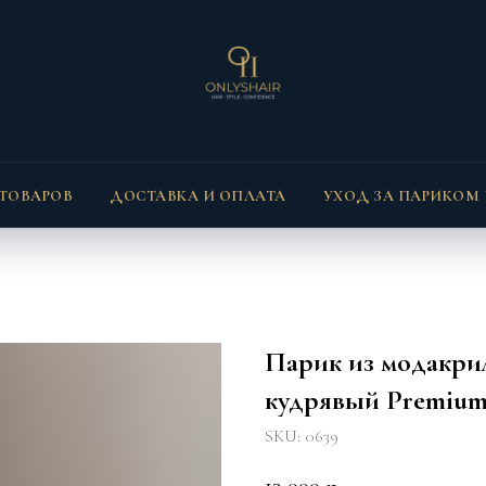
 ТОВАРОВ
ДОСТАВКА И ОПЛАТА
УХОД ЗА ПАРИКОМ
Парик из модакрил
кудрявый Premiu
SKU:
0639