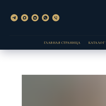
}); });
} }
ГЛАВНАЯ СТРАНИЦА
КАТАЛОГ