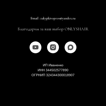
Email : zakypkivopros@yandex.ru
Благодарим за ваш выбор ONLYSHAIR
ИП Иваненко
ИНН 344502577890
ОГРНИП 324344300018907