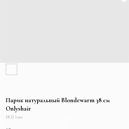
Парик натуральный Blondewarm 38 см
Onlyshair
SKU:
Lusi