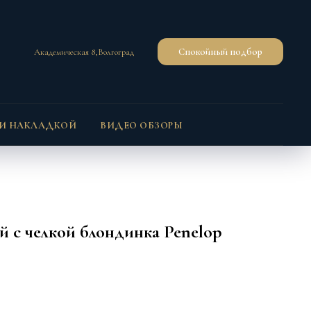
Спокойный подбор
Академическая 8,Волгоград
 И НАКЛАДКОЙ
ВИДЕО ОБЗОРЫ
 с челкой блондинка Penelop