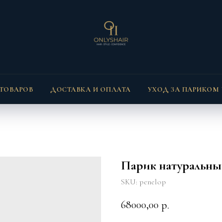
 ТОВАРОВ
ДОСТАВКА И ОПЛАТА
УХОД ЗА ПАРИКОМ
Парик натуральный
SKU:
penelop
68000,00
р.