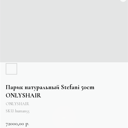
Парик натуральный Stefani 50cm
ONLYSHAIR
ONLYSHAIR
SKU:
human55
72000,00
р.