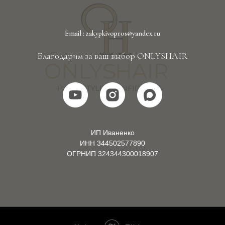
Email : zakypkivopros@yandex.ru
Благодарим за ваш выбор ONLYSHAIR
ИП Иваненко
ИНН 344502577890
ОГРНИП 324344300018907