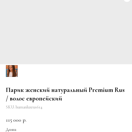
Парик женский натуральный Premium Rus
/ волос европейский
SKU:
humanluxrus614
115 000
р.
Длина