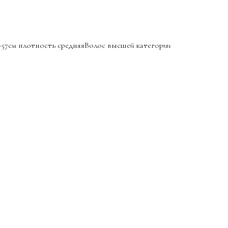
-57см плотность средняяВолос высшей категории