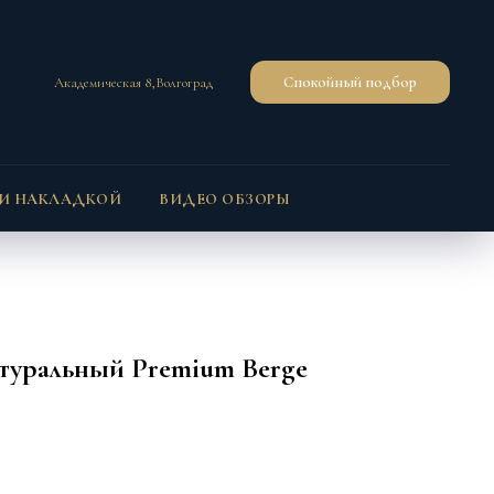
Спокойный подбор
Академическая 8,Волгоград
 И НАКЛАДКОЙ
ВИДЕО ОБЗОРЫ
туральный Premium Berge