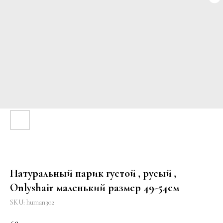
Натуральный парик густой , русый ,
Onlyshair маленький размер 49-54см
SKU:
human302