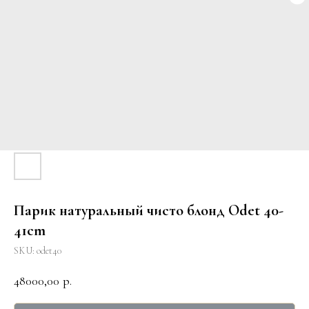
Парик натуральный чисто блонд Odet 40-
41cm
SKU:
odet40
48000,00
р.