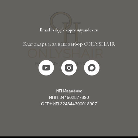
Email : zakypkivopros@yandex.ru
Благодарим за ваш выбор ONLYSHAIR
ИП Иваненко
ИНН 344502577890
ОГРНИП 324344300018907