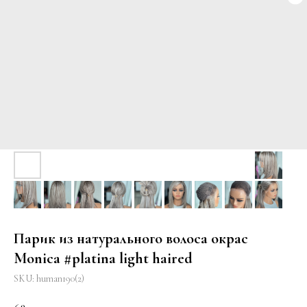
Парик из натурального волоса окрас
Monica #platina light haired
SKU:
human190(2)