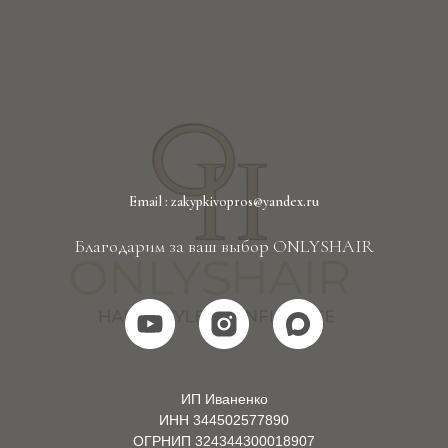
Email : zakypkivopros@yandex.ru
Благодарим за ваш выбор ONLYSHAIR
ИП Иваненко
ИНН 344502577890
ОГРНИП 324344300018907