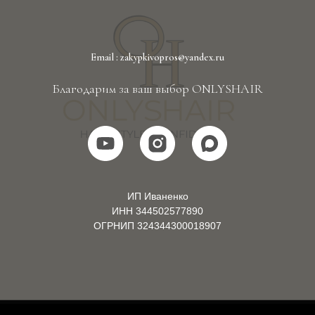
Email : zakypkivopros@yandex.ru
Благодарим за ваш выбор ONLYSHAIR
ИП Иваненко
ИНН 344502577890
ОГРНИП 324344300018907