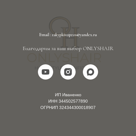
Email : zakypkivopros@yandex.ru
Благодарим за ваш выбор ONLYSHAIR
ИП Иваненко
ИНН 344502577890
ОГРНИП 324344300018907