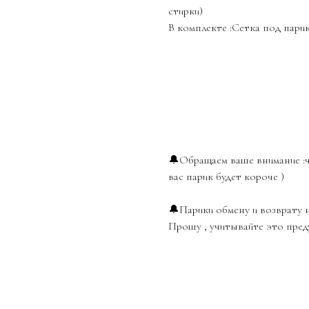
стирки)
В комплекте :Сетка под пари
🔔Обращаем ваше внимание :ч
вас парик будет короче )
🔔Парики обмену и возврату 
Прошу , учитывайте это пред