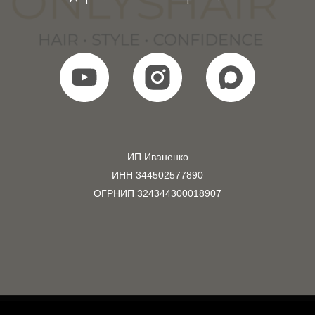
ИП Иваненко
ИНН 344502577890
ОГРНИП 324344300018907