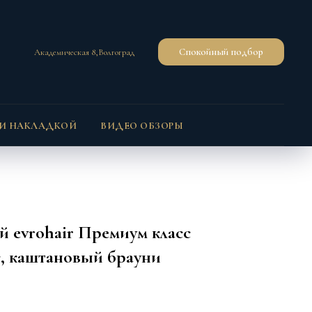
Спокойный подбор
Академическая 8,Волгоград
 И НАКЛАДКОЙ
ВИДЕО ОБЗОРЫ
 evrohair Премиум класс
с, каштановый брауни