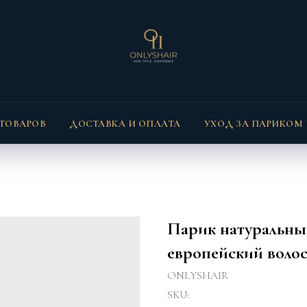
 ТОВАРОВ
ДОСТАВКА И ОПЛАТА
УХОД ЗА ПАРИКОМ
Парик натуральный
европейский воло
ONLYSHAIR
SKU: