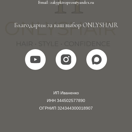
Email : zakypkivopros@yandex.ru
Благодарим за ваш выбор ONLYSHAIR
ИП Иваненко
ИНН 344502577890
ОГРНИП 324344300018907