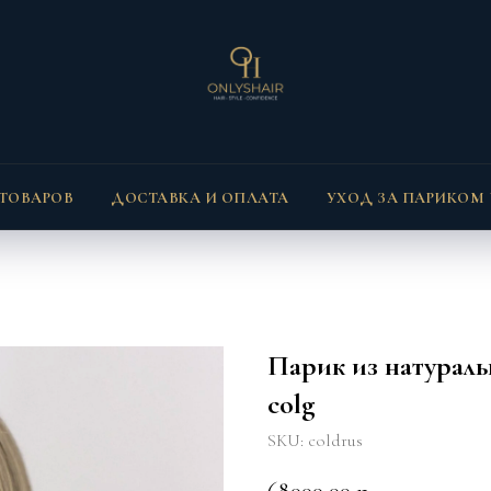
 ТОВАРОВ
ДОСТАВКА И ОПЛАТА
УХОД ЗА ПАРИКОМ
Парик из натураль
colg
SKU:
coldrus