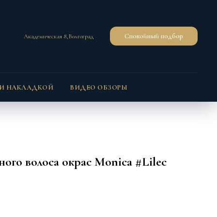
Спокойный подбор
Академическая 8,Волгоград
 И НАКЛАДКОЙ
ВИДЕО ОБЗОРЫ
ного волоса окрас Monica #Lilec